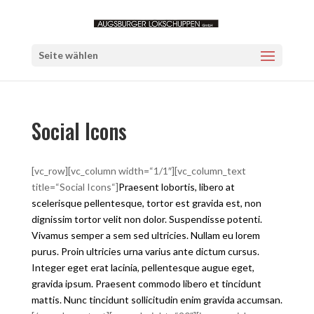
Seite wählen
Social Icons
[vc_row][vc_column width=“1/1″][vc_column_text
title=“Social Icons“]
Praesent lobortis, libero at
scelerisque pellentesque, tortor est gravida est, non
dignissim tortor velit non dolor. Suspendisse potenti.
Vivamus semper a sem sed ultricies. Nullam eu lorem
purus. Proin ultricies urna varius ante dictum cursus.
Integer eget erat lacinia, pellentesque augue eget,
gravida ipsum. Praesent commodo libero et tincidunt
mattis. Nunc tincidunt sollicitudin enim gravida accumsan.