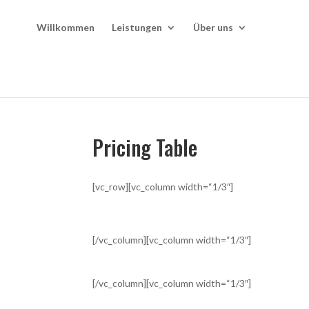
Willkommen
Leistungen
Über uns
Pricing Table
[vc_row][vc_column width=“1/3″]
[/vc_column][vc_column width=“1/3″]
[/vc_column][vc_column width=“1/3″]